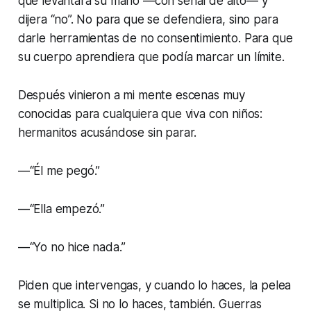
que levantara su mano —con señal de alto— y
dijera “no”. No para que se defendiera, sino para
darle herramientas de no consentimiento. Para que
su cuerpo aprendiera que podía marcar un límite.
Después vinieron a mi mente escenas muy
conocidas para cualquiera que viva con niños:
hermanitos acusándose sin parar.
—“Él me pegó.”
—“Ella empezó.”
—“Yo no hice nada.”
Piden que intervengas, y cuando lo haces, la pelea
se multiplica. Si no lo haces, también. Guerras