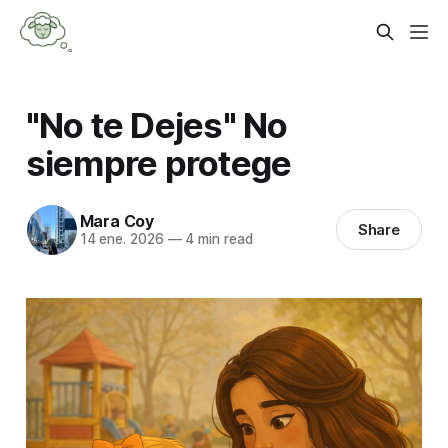
"No te Dejes" No
siempre protege
Mara Coy
Share
14 ene. 2026
—
4 min read