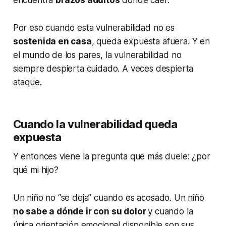
encuentra
brazos adultos
donde caer.
Por eso cuando esta vulnerabilidad no es
sostenida en casa
, queda expuesta afuera. Y en
el mundo de los pares, la vulnerabilidad no
siempre despierta cuidado. A veces despierta
ataque.
Cuando la vulnerabilidad queda
expuesta
Y entonces viene la pregunta que más duele:
¿por
qué mi hijo?
Un niño no “se deja” cuando es acosado. Un niño
no sabe a dónde ir con su dolor
y cuando la
única orientación emocional disponible son sus