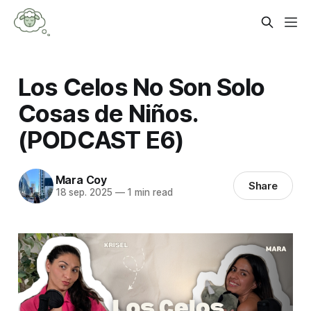
Los Celos No Son Solo
Cosas de Niños.
(PODCAST E6)
Mara Coy
Share
18 sep. 2025
—
1 min read