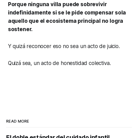
Porque ninguna villa puede sobrevivir
indefinidamente si se le pide compensar sola
aquello que el ecosistema principal no logra
sostener.
Y quizá reconocer eso no sea un acto de juicio.
Quizá sea, un acto de honestidad colectiva.
READ MORE
El doble estándar del cuidado infantil