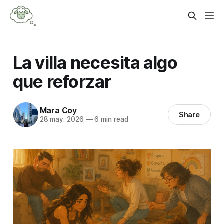
La villa necesita algo
que reforzar
Mara Coy
Share
28 may. 2026
—
6 min read